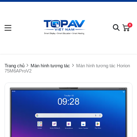
0
Trang chủ
Màn hình tương tác
Màn hình tương tác Horion
75M6AProV2