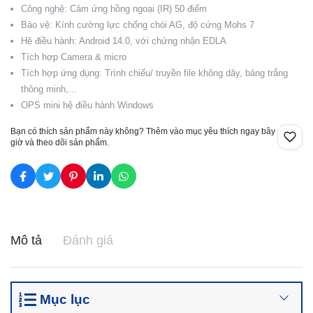
Công nghệ: Cảm ứng hồng ngoại (IR) 50 điểm
Bảo vệ: Kính cường lực chống chói AG, độ cứng Mohs 7
Hệ điều hành: Android 14.0, với chứng nhận EDLA
Tích hợp Camera & micro
Tích hợp ứng dụng: Trình chiếu/ truyền file không dây, bảng trắng
thông minh,...
OPS mini hệ điều hành Windows
Bạn có thích sản phẩm này không? Thêm vào mục yêu thích ngay bây
giờ và theo dõi sản phẩm.
Mô tả
Đánh giá
Mục lục