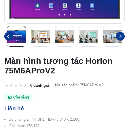
Màn hình tương tác Horion
75M6AProV2
Mã sản phẩm
:
75M6APro V2
0 đánh giá
Còn hàng
Liên hệ
Độ phân giải: 4K UHD HDR (3,840 x 2,160)
Góc nhìn: 178/178