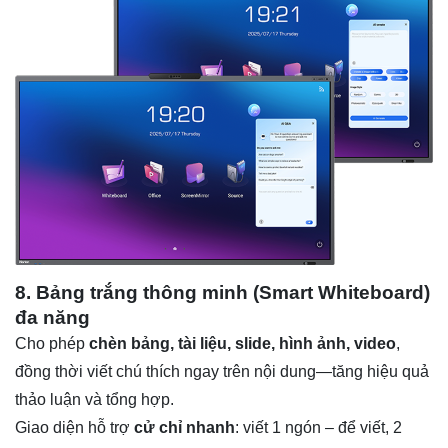
8. Bảng trắng thông minh (Smart Whiteboard)
đa năng
Cho phép
chèn bảng, tài liệu, slide, hình ảnh, video
,
đồng thời viết chú thích ngay trên nội dung—tăng hiệu quả
thảo luận và tổng hợp.
Giao diện hỗ trợ
cử chỉ nhanh
: viết 1 ngón – để viết, 2