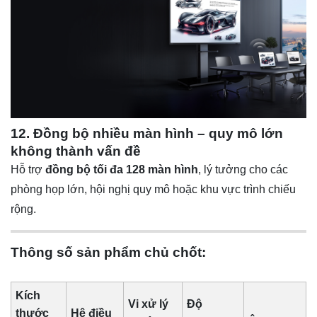
12. Đồng bộ nhiều màn hình – quy mô lớn
không thành vấn đề
Hỗ trợ
đồng bộ tối đa 128 màn hình
, lý tưởng cho các
phòng họp lớn, hội nghị quy mô hoặc khu vực trình chiếu
rộng.
Thông số sản phẩm chủ chốt:
Kích
Vi xử lý
Độ
thước
Hệ điều