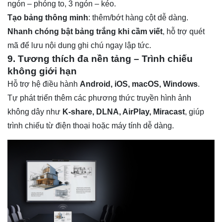
ngón – phóng to, 3 ngón – kéo.
Tạo bảng thông minh
: thêm/bớt hàng cột dễ dàng.
Nhanh chóng bật bảng trắng khi cầm viết
, hỗ trợ quét
mã để lưu nội dung ghi chú ngay lập tức.
9. Tương thích đa nền tảng – Trình chiếu
không giới hạn
Hỗ trợ hệ điều hành
Android, iOS, macOS, Windows
.
Tự phát triển thêm các phương thức truyền hình ảnh
không dây như
K-share, DLNA, AirPlay, Miracast
, giúp
trình chiếu từ điện thoại hoặc máy tính dễ dàng.