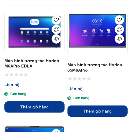
Màn hình tương tác Horion
Màn hình tương tác Horion
M6APro EDLA
65M6APro
Liên hệ
Liên hệ
Còn hàng
Còn hàng
Thêm giỏ hàng
Thêm giỏ hàng