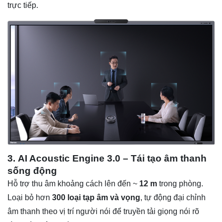
trực tiếp.
3.
AI Acoustic Engine 3.0
– Tái tạo âm thanh
sống động
Hỗ trợ thu âm khoảng cách lên đến ~
12 m
trong phòng.
Loại bỏ hơn
300 loại tạp âm và vọng
, tự động đại chỉnh
âm thanh theo vị trí người nói để truyền tải giọng nói rõ