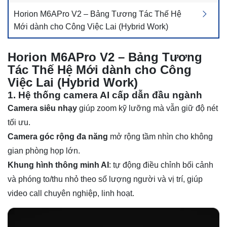
Horion M6APro V2 – Bảng Tương Tác Thế Hệ
Mới dành cho Công Việc Lai (Hybrid Work)
Horion M6APro V2 – Bảng Tương
Tác Thế Hệ Mới dành cho Công
Việc Lai (Hybrid Work)
1. Hệ thống camera AI cấp dẫn đầu ngành
Camera siêu nhạy
giúp zoom kỹ lưỡng mà vẫn giữ độ nét
tối ưu.
Camera góc rộng đa năng
mở rộng tầm nhìn cho không
gian phòng họp lớn.
Khung hình thông minh AI
: tự động điều chỉnh bối cảnh
và phóng to/thu nhỏ theo số lượng người và vị trí, giúp
video call chuyên nghiệp, linh hoạt.