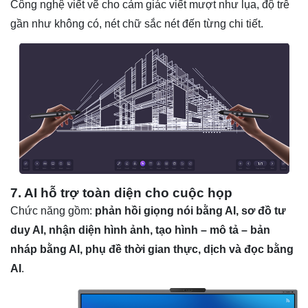
Công nghệ viết vẽ cho cảm giác viết mượt như lụa, độ trễ
gần như không có, nét chữ sắc nét đến từng chi tiết.
7. AI hỗ trợ toàn diện cho cuộc họp
Chức năng gồm:
phản hồi giọng nói bằng AI, sơ đồ tư
duy AI, nhận diện hình ảnh, tạo hình – mô tả – bản
nháp bằng AI, phụ đề thời gian thực, dịch và đọc bằng
AI
.