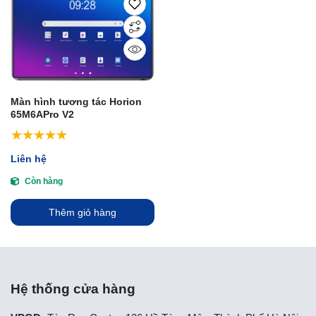
Màn hình tương tác Horion
65M6APro V2
Liên hệ
Còn hàng
Thêm giỏ hàng
Hệ thống cửa hàng