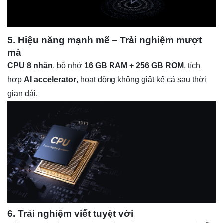
5. Hiệu năng mạnh mẽ – Trải nghiệm mượt
mà
CPU 8 nhân
, bộ nhớ
16 GB RAM + 256 GB ROM
, tích
hợp
AI accelerator
, hoạt động không giật kể cả sau thời
gian dài.
6. Trải nghiệm viết tuyệt vời