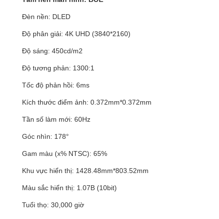
Đèn nền: DLED
Độ phân giải: 4K UHD (3840*2160)
Độ sáng: 450cd/m2
Độ tương phản: 1300:1
Tốc độ phản hồi: 6ms
Kích thước điểm ảnh: 0.372mm*0.372mm
Tần số làm mới: 60Hz
Góc nhìn: 178°
Gam màu (x% NTSC): 65%
Khu vực hiển thị: 1428.48mm*803.52mm
Màu sắc hiển thị: 1.07B (10bit)
Tuổi thọ: 30,000 giờ