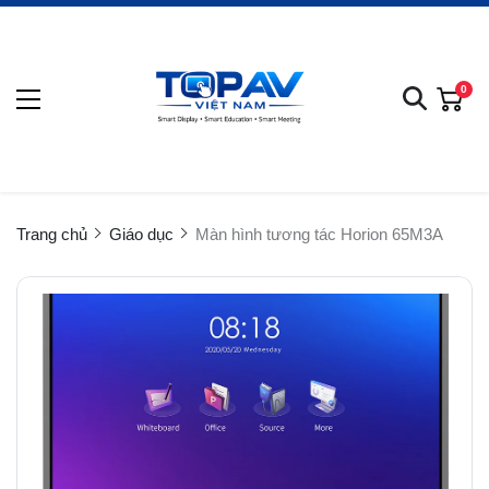
0
Trang chủ
Giáo dục
Màn hình tương tác Horion 65M3A