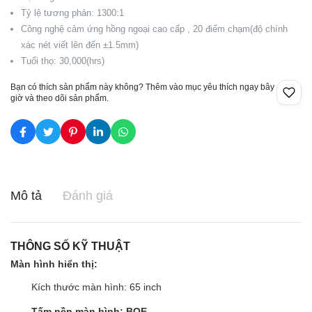
Tỷ lệ tương phản: 1300:1
Công nghệ cảm ứng hồng ngoại cao cấp , 20 điểm chạm(độ chính
xác nét viết lên đến ±1.5mm)
Tuổi thọ: 30,000(hrs)
Bạn có thích sản phẩm này không? Thêm vào mục yêu thích ngay bây
giờ và theo dõi sản phẩm.
Mô tả
Đánh giá
THÔNG SỐ KỸ THUẬT
Màn hình hiển thị:
Kích thước màn hình: 65 inch
Tấm nền màn hình: BOE