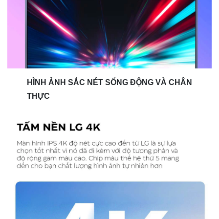
HÌNH ẢNH SẮC NÉT SỐNG ĐỘNG VÀ CHÂN
THỰC