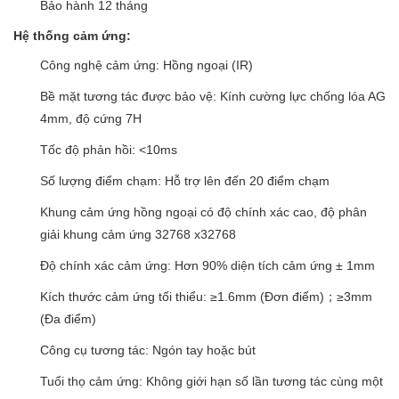
Bảo hành 12 tháng
Hệ thống cảm ứng:
Công nghệ cảm ứng: Hồng ngoại (IR)
Bề mặt tương tác được bảo vệ: Kính cường lực chống lóa AG
4mm, độ cứng 7H
Tốc độ phản hồi: <10ms
Số lượng điểm chạm: Hỗ trợ lên đến 20 điểm chạm
Khung cảm ứng hồng ngoại có độ chính xác cao, độ phân
giải khung cảm ứng 32768 x32768
Độ chính xác cảm ứng: Hơn 90% diện tích cảm ứng ± 1mm
Kích thước cảm ứng tối thiểu: ≥1.6mm (Đơn điểm)；≥3mm
(Đa điểm)
Công cụ tương tác: Ngón tay hoặc bút
Tuổi thọ cảm ứng: Không giới hạn số lần tương tác cùng một