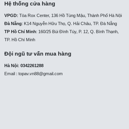
Hệ thống cửa hàng
VPGD:
Tòa Rox Center, 136 Hồ Tùng Mậu, Thành Phố Hà Nội
Đà Nẵng
: K14 Nguyễn Hữu Thọ, Q. Hải Châu, TP. Đà Nẵng
TP Hồ Chí Minh
: 160/25 Bùi Đình Túy, P. 12, Q. Bình Thạnh,
TP. Hồ Chí Minh
Đội ngũ tư vấn mua hàng
Hà Nội: 0342261288
Email :
topav.vn88@gmail.com