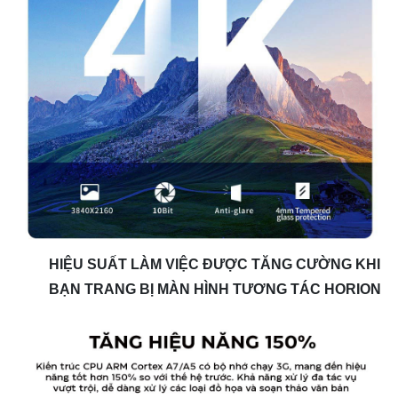
HIỆU SUẤT LÀM VIỆC ĐƯỢC TĂNG CƯỜNG KHI
BẠN TRANG BỊ MÀN HÌNH TƯƠNG TÁC HORION