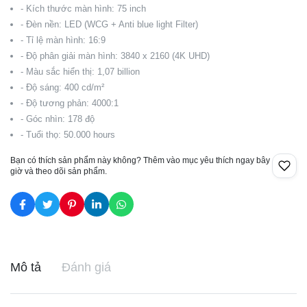
- Kích thước màn hình: 75 inch
- Đèn nền: LED (WCG + Anti blue light Filter)
- Tỉ lệ màn hình: 16:9
- Độ phân giải màn hình: 3840 x 2160 (4K UHD)
- Màu sắc hiển thị: 1,07 billion
- Độ sáng: 400 cd/m²
- Độ tương phản: 4000:1
- Góc nhìn: 178 độ
- Tuổi thọ: 50.000 hours
Bạn có thích sản phẩm này không? Thêm vào mục yêu thích ngay bây
giờ và theo dõi sản phẩm.
Mô tả
Đánh giá