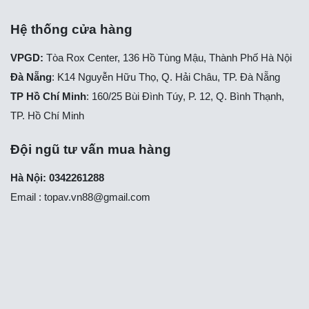
Hệ thống cửa hàng
VPGD:
Tòa Rox Center, 136 Hồ Tùng Mậu, Thành Phố Hà Nội
Đà Nẵng
: K14 Nguyễn Hữu Thọ, Q. Hải Châu, TP. Đà Nẵng
TP Hồ Chí Minh
: 160/25 Bùi Đình Túy, P. 12, Q. Bình Thạnh,
TP. Hồ Chí Minh
Đội ngũ tư vấn mua hàng
Hà Nội: 0342261288
Email :
topav.vn88@gmail.com