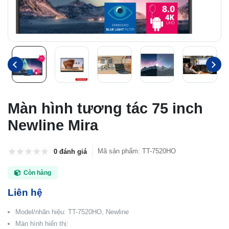
Màn hình tương tác 75 inch
Newline Mira
Mã sản phẩm
:
TT-7520HO
0 đánh giá
Còn hàng
Liên hệ
Model/nhãn hiệu: TT-7520HO, Newline
Màn hình hiển thị: