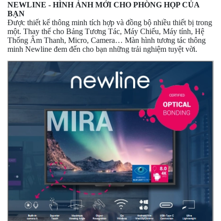
NEWLINE - HÌNH ẢNH MỚI CHO PHÒNG HỌP CỦA
BẠN
Được thiết kế thông minh tích hợp và đồng bộ nhiều thiết bị trong
một. Thay thế cho Bảng Tương Tác, Máy Chiếu, Máy tính, Hệ
Thống Âm Thanh, Micro, Camera… Màn hình tương tác thông
minh Newline đem đến cho bạn những trải nghiệm tuyệt vời.