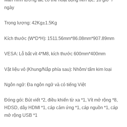
ngày
Trọng lượng: 42Kg±1.5Kg
Kích thước (W*D*H): 1511.56mm*86.08mm*907.89mm
VESA: Lỗ bắt vít 4*M8, kích thước 600mm*400mm
Vật liệu vỏ (Khung/Nắp phía sau): Nhôm/ tấm kim loại
Ngôn ngữ: Đa ngôn ngữ và có tiếng Việt
Đóng gói: Bút viết *2, điều khiển từ xa *1, Vít mở rộng *8,
HDSD, dây HDMI *1, cáp cảm ứng *1, cáp nguồn *1, cáp
mở rộng USB *1