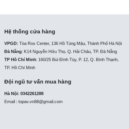
Hệ thống cửa hàng
VPGD:
Tòa Rox Center, 136 Hồ Tùng Mậu, Thành Phố Hà Nội
Đà Nẵng
: K14 Nguyễn Hữu Thọ, Q. Hải Châu, TP. Đà Nẵng
TP Hồ Chí Minh
: 160/25 Bùi Đình Túy, P. 12, Q. Bình Thạnh,
TP. Hồ Chí Minh
Đội ngũ tư vấn mua hàng
Hà Nội: 0342261288
Email :
topav.vn88@gmail.com