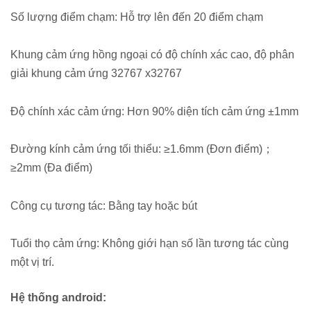
Số lượng điểm chạm: Hỗ trợ lên đến 20 điểm chạm
Khung cảm ứng hồng ngoại có độ chính xác cao, độ phân
giải khung cảm ứng 32767 x32767
Độ chính xác cảm ứng: Hơn 90% diện tích cảm ứng ±1mm
Đường kính cảm ứng tối thiểu: ≥1.6mm (Đơn điểm)；
≥2mm (Đa điểm)
Công cụ tương tác: Bằng tay hoặc bút
Tuổi thọ cảm ứng: Không giới hạn số lần tương tác cùng
một vị trí.
Hệ thống android: