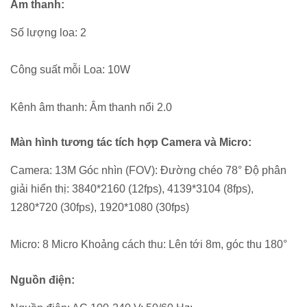
Âm thanh:
Số lượng loa: 2
Công suất mỗi Loa: 10W
Kênh âm thanh: Âm thanh nổi 2.0
Màn hình tương tác tích hợp Camera và Micro:
Camera: 13M Góc nhìn (FOV): Đường chéo 78° Độ phân
giải hiển thị: 3840*2160 (12fps), 4139*3104 (8fps),
1280*720 (30fps), 1920*1080 (30fps)
Micro: 8 Micro Khoảng cách thu: Lên tới 8m, góc thu 180°
Nguồn điện: