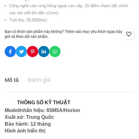
Công nghệ cảm ứng hồng ngoại cao cấp, 20 điểm chạm (độ chính
xác nét viết lên đến ±1mm)
Tuổi thọ: 30,000(hrs)
Bạn có thích sản phẩm này không? Thêm vào mục yêu thích ngay bây
giờ và theo dõi sản phẩm.
Mô tả
Đánh giá
THÔNG SỐ KỸ THUẬT
Model/nhãn hiệu: 65M5A/Horion
Xuất xứ: Trung Quốc
Bảo hành: 12 tháng
Hình ảnh hiển thị: