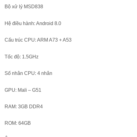
Bộ xử lý MSD838
Hệ điều hành: Android 8.0
Cấu trúc CPU: ARM A73 + A53
Tốc độ: 1.5GHz
Số nhân CPU: 4 nhân
GPU: Mali – G51
RAM: 3GB DDR4
ROM: 64GB