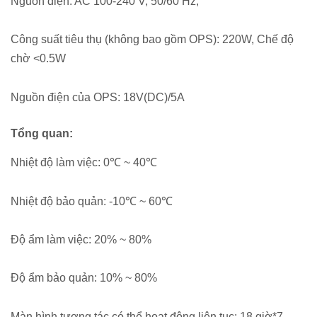
Nguồn điện: AC 100-240 V; 50/60 Hz;
Công suất tiêu thụ (không bao gồm OPS): 220W, Chế độ
chờ <0.5W
Nguồn điện của OPS: 18V(DC)/5A
Tổng quan:
Nhiệt độ làm việc: 0℃ ~ 40℃
Nhiệt độ bảo quản: -10℃ ~ 60℃
Độ ẩm làm việc: 20% ~ 80%
Độ ẩm bảo quản: 10% ~ 80%
Màn hình tương tác có thể hoạt động liên tục: 18 giờ*7