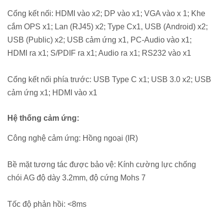
Cổng kết nối: HDMI vào x2; DP vào x1; VGA vào x 1; Khe
cắm OPS x1; Lan (RJ45) x2; Type Cx1, USB (Android) x2;
USB (Public) x2; USB cảm ứng x1, PC-Audio vào x1;
HDMI ra x1; S/PDIF ra x1; Audio ra x1; RS232 vào x1
Cổng kết nối phía trước: USB Type C x1; USB 3.0 x2; USB
cảm ứng x1; HDMI vào x1
Hệ thống cảm ứng:
Công nghệ cảm ứng: Hồng ngoại (IR)
Bề mặt tương tác được bảo vệ: Kính cường lực chống
chói AG độ dày 3.2mm, độ cứng Mohs 7
Tốc độ phản hồi: <8ms