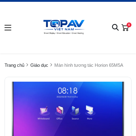
0
Trang chủ
Giáo dục
Màn hình tương tác Horion 65M5A