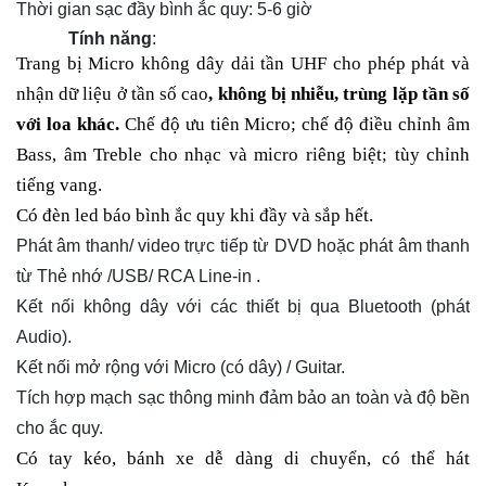
Thời gian sạc đầy bình ắc quy: 5-6 giờ
Tính năng
:
Trang bị Micro không dây dải tần UHF cho phép phát và
nhận dữ liệu ở tần số cao
, không bị nhiễu, trùng lặp tần số
với loa khác.
Chế độ ưu tiên Micro; chế độ điều chỉnh âm
Bass, âm Treble cho nhạc và micro riêng biệt; tùy chỉnh
tiếng vang.
Có đèn led báo bình ắc quy khi đầy và sắp hết.
Phát âm thanh/ video trực tiếp từ DVD hoặc phát âm thanh
từ Thẻ nhớ /USB/ RCA Line-in .
Kết nối không dây với các thiết bị qua Bluetooth (phát
Audio).
Kết nối mở rộng với Micro (có dây) / Guitar.
Tích hợp mạch sạc thông minh đảm bảo an toàn và độ bền
cho ắc quy.
Có tay kéo, bánh xe dễ dàng di chuyển, có thể hát