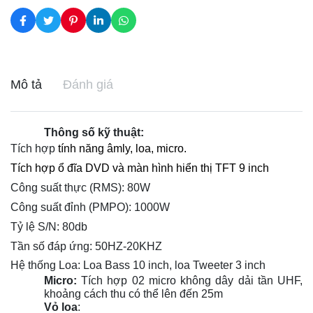
Mô tả
Đánh giá
Thông số kỹ thuật:
Tích hợp
tính năng âmly, loa, micro.
Tích hợp ổ đĩa DVD và màn hình hiển thị TFT 9 inch
Công suất thực (RMS): 80W
Công suất đỉnh (PMPO): 1000W
Tỷ lệ S/N: 80db
Tần số đáp ứng: 50HZ-20KHZ
Hệ thống Loa: Loa Bass 10 inch, loa Tweeter 3 inch
Micro:
Tích hợp 02 micro không dây dải tần UHF,
khoảng cách thu có thể lên đến 25m
Vỏ loa
: