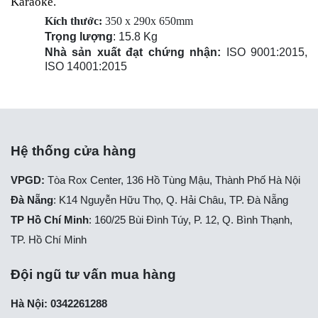
Karaoke.
Kích thước:
350 x 290x 650mm
Trọng lượng
: 15.8 Kg
Nhà sản xuất đạt chứng nhận:
ISO 9001:2015,
ISO 14001:2015
Hệ thống cửa hàng
VPGD:
Tòa Rox Center, 136 Hồ Tùng Mậu, Thành Phố Hà Nội
Đà Nẵng
: K14 Nguyễn Hữu Thọ, Q. Hải Châu, TP. Đà Nẵng
TP Hồ Chí Minh
: 160/25 Bùi Đình Túy, P. 12, Q. Bình Thạnh,
TP. Hồ Chí Minh
Đội ngũ tư vấn mua hàng
Hà Nội: 0342261288