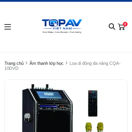
0
Trang chủ
Âm thanh lớp học
Loa di động đa năng CQA-
10DVD