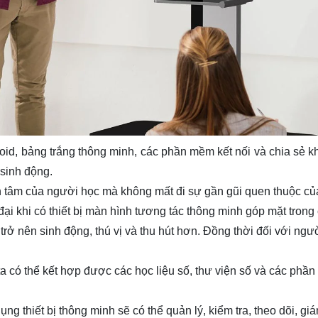
id, bảng trắng thông minh, các phần mềm kết nối và chia sẻ kh
 sinh động.
n tâm của người học mà không mất đi sự gần gũi quen thuộc củ
ại khi có thiết bị màn hình tương tác thông minh góp mặt trong 
g trở nên sinh động, thú vị và thu hút hơn. Đồng thời đối với ngư
 có thể kết hợp được các học liệu số, thư viện số và các phần
ng thiết bị thông minh sẽ có thể quản lý, kiểm tra, theo dõi, giá