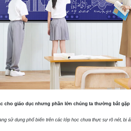
ác
cho giáo dục nhưng phần lớn chúng ta thường bắt gặp 
u đang sử dụng phổ biến trên các lớp học chưa thực sự rõ nét, 