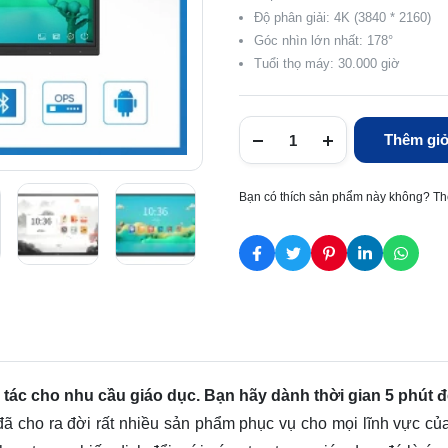
Độ phân giải: 4K (3840 * 2160)
Góc nhìn lớn nhất: 178°
Tuổi thọ máy: 30.000 giờ
Thêm giỏ
Bạn có thích sản phẩm này không? Th
tác cho nhu cầu giáo dục. Bạn hãy dành thời gian 5 phút đ
ã cho ra đời rất nhiều sản phẩm phục vụ cho mọi lĩnh vực củ