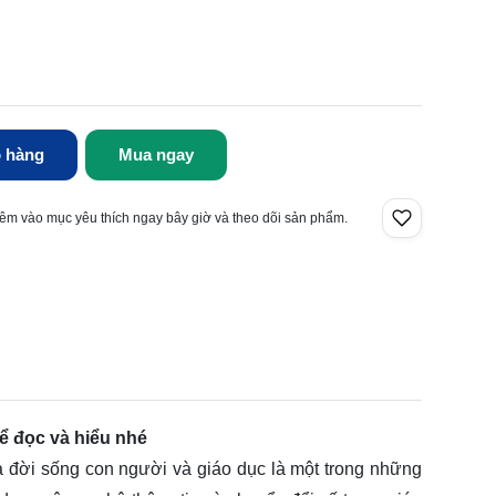
 hàng
Mua ngay
êm vào mục yêu thích ngay bây giờ và theo dõi sản phẩm.
ể đọc và hiểu nhé
a đời sống con người và giáo dục là một trong những