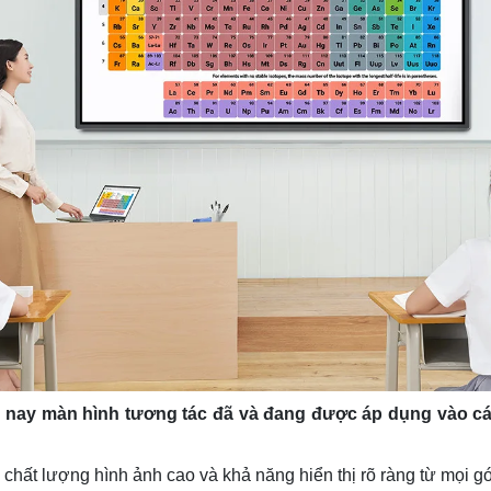
n nay
màn hình tương tác
đã và đang được áp dụng vào các
:
chất lượng hình ảnh cao và khả năng hiển thị rõ ràng từ mọi 