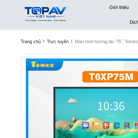
Giới thiệu
Dịc
Trang chủ
Trực tuyến
Màn hình tương tác 75", Tomk