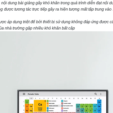
 nội dung bài giảng gây khó khăn trong quá trình diễn đạt nội d
g được tương tác trực tiếp gây ra hiện tượng mất tập trung vào 
ợc áp dụng triệt để bởi thiết bị sử dụng không đáp ứng được 
 của nhà trường gặp nhiều khó khăn bất cập