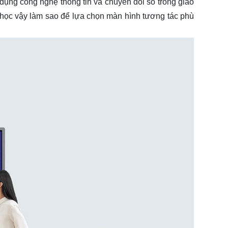
 dụng công nghệ thông tin và chuyển đổi số trong giáo
 học
vậy làm sao để lựa chọn màn hình tương tác phù