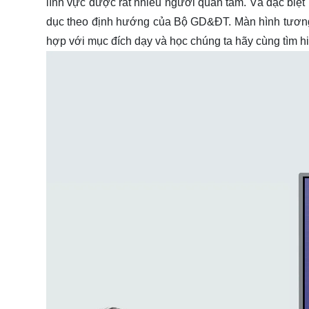
lĩnh vực được rất nhiều người quan tâm. Và đặc biệt 
dục theo định hướng của Bộ GD&ĐT.
Màn hình tươn
hợp với mục đích dạy và học chúng ta hãy cùng tìm hi