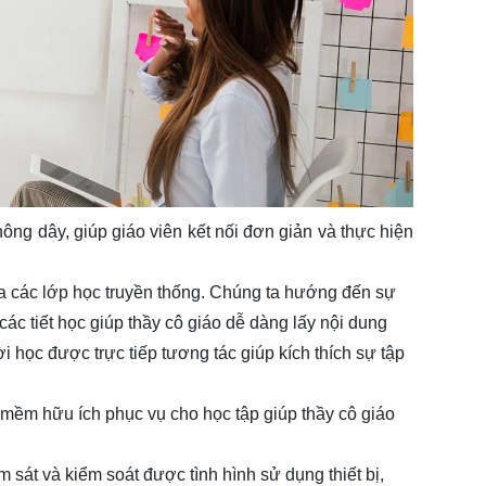
ông dây, giúp giáo viên kết nối đơn giản và thực hiện
a các lớp học truyền thống. Chúng ta hướng đến sự
các tiết học giúp thầy cô giáo dễ dàng lấy nội dung
ời học được trực tiếp tương tác giúp kích thích sự tập
 mềm hữu ích phục vụ cho học tập giúp thầy cô giáo
m sát và kiểm soát được tình hình sử dụng thiết bị,