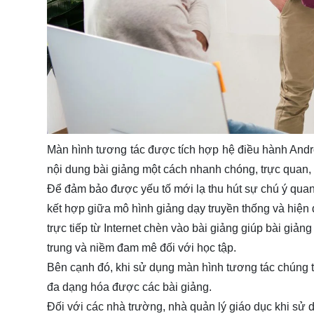
Màn hình tương tác
được tích hợp hệ điều hành Andro
nội dung bài giảng một cách nhanh chóng, trực quan,
Để đảm bảo được yếu tố mới lạ thu hút sự chú ý qua
kết hợp giữa mô hình giảng dạy truyền thống và hiện đ
trực tiếp từ Internet chèn vào bài giảng giúp bài giản
trung và niềm đam mê đối với học tập.
Bên cạnh đó, khi sử dụng màn hình tương tác chúng ta
đa dạng hóa được các bài giảng.
Đối với các nhà trường, nhà quản lý giáo dục khi sử dụ