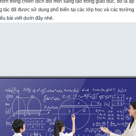
hơn trong chiến dịch đổi mới sáng tạo trong giáo dục, đó là áp
g tác
đã được sử dụng phổ biến tại các lớp học và các trường
ểu bài viết dưới đây nhé.