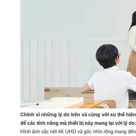
Chính vì những lý do trên và cùng với xu thế hiệ
để các tính năng mà thiết bị này mang lại với lý do
Hình ảnh sắc nét 4K UHD và góc nhìn rộng mang đến 