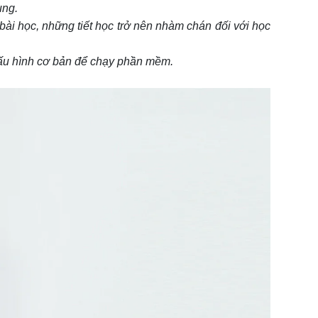
ung.
bài học, những tiết học trở nên nhàm chán đối với học
cấu hình cơ bản để chạy phần mềm.