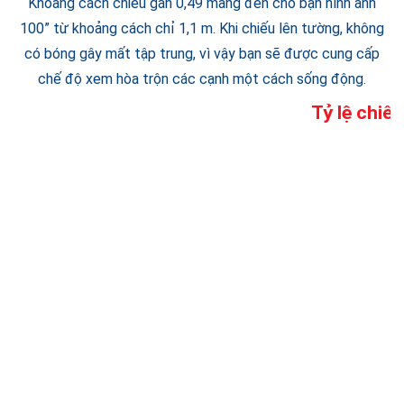
Khoảng cách chiếu gần 0,49 mang đến cho bạn hình ảnh
100” từ khoảng cách chỉ 1,1 m. Khi chiếu lên tường, không
có bóng gây mất tập trung, vì vậy bạn sẽ được cung cấp
chế độ xem hòa trộn các cạnh một cách sống động.
Tỷ lệ chiế