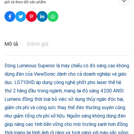
giờ và theo dõi sản phẩm.
Mô tả
Đánh giá
Dòng Luminous Superior là máy chiếu có độ sáng cao không
dùng đèn của ViewSonic dành cho cả doanh nghiệp và giáo
dục. LS710HD áp dụng công nghệ phốt pho laser thế hệ
thứ 2 hàng đầu trong ngành, mang lại độ sáng 4.200 ANSI
Lumens đồng thời loại bỏ việc sử dụng thủy ngân độc hại,
giảm chi phí và công sức thay thế đèn thường xuyên cũng
như giảm tổng chi phí sở hữu. Nguồn sáng không dùng đèn
giúp nâng cao tính bền vững cho môi trường xanh hơn đồng
thời mang lại hình ảnh rõ ràng và tươi sáng với màu sắc sống