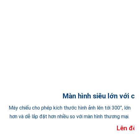
Màn hình siêu lớn với ch
Máy chiếu cho phép kích thước hình ảnh lên tới 300”, lớn
hơn và dễ lắp đặt hơn nhiều so với màn hình thương mại.
Lên đế