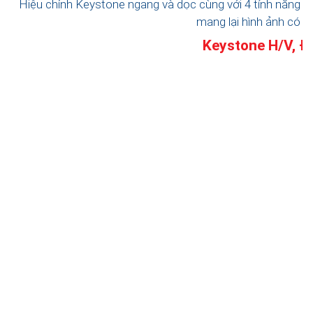
Hiệu chỉnh Keystone ngang và dọc cùng với 4 tính năng đi
mang lại hình ảnh có tỷ
Keystone H/V, Đ