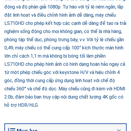
động và độ phân giải 1080p. Tự hào với tỷ lệ ném ngắn, lắp
đặt linh hoạt và điều chỉnh hình ảnh dễ dàng, máy chiếu
LS710HD cho phép kết hợp các cạnh dễ dàng để tạo ra trải
nghiệm sống động cho mọi không gian, có thể là nhà hàng,
phòng tập thể dục, phòng trưng bày, v.v. Với tỷ lệ chiếu gần
0,49, máy chiếu có thể cung cấp 100” kích thước màn hình
lớn chỉ cách 1,1 m mà không bị bóng tối làm phiền.
LS710HD cho phép hình ảnh có hình dạng hoàn hảo ngay cả
từ một phép chiếu góc với keystone H/V và hiệu chỉnh 4
góc, đồng thời cung cấp ứng dụng linh hoạt với chế độ
chiếu 360° và chế độ dọc. Máy chiếu cũng đi kèm với HDMI
2.0b, đảm bảo bạn truy cập nội dung chất lượng 4K gốc có
hỗ trợ HDR/HLG.
Mục lục