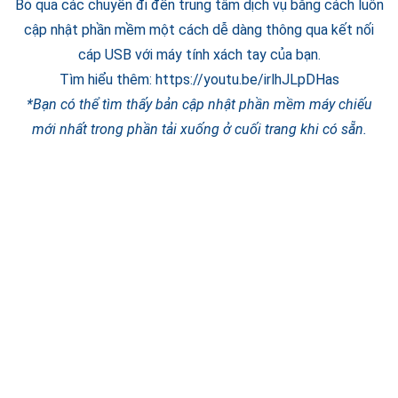
Bỏ qua các chuyến đi đến trung tâm dịch vụ bằng cách luôn
cập nhật phần mềm một cách dễ dàng thông qua kết nối
cáp USB với máy tính xách tay của bạn.
Tìm hiểu thêm:
https://youtu.be/irlhJLpDHas
*Bạn có thể tìm thấy bản cập nhật phần mềm máy chiếu
mới nhất trong phần tải xuống ở cuối trang khi có sẵn.