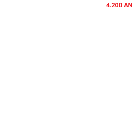
4.200 ANS