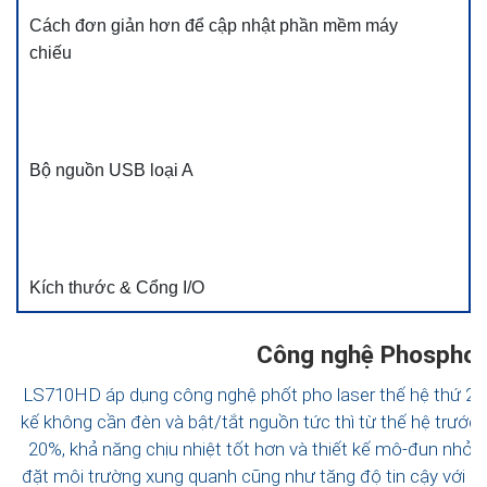
Cách đơn giản hơn để cập nhật phần mềm máy
chiếu
Bộ nguồn USB loại A
Kích thước & Cổng I/O
Công nghệ Phosphor 
LS710HD áp dụng công nghệ phốt pho laser thế hệ thứ 2. N
kế không cần đèn và bật/tắt nguồn tức thì từ thế hệ trước
20%, khả năng chịu nhiệt tốt hơn và thiết kế mô-đun nhỏ hơ
đặt môi trường xung quanh cũng như tăng độ tin cậy với kí