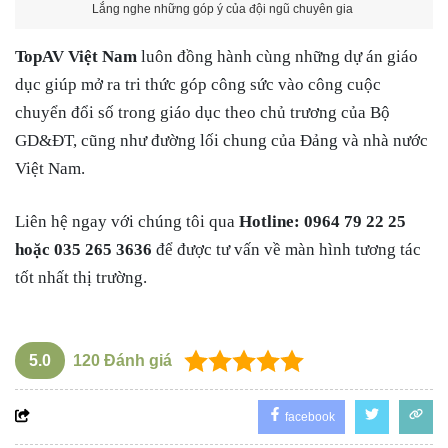
Lắng nghe những góp ý của đội ngũ chuyên gia
TopAV Việt Nam
luôn đồng hành cùng những dự án giáo
dục giúp mở ra tri thức góp công sức vào công cuộc
chuyển đổi số trong giáo dục theo chủ trương của Bộ
GD&ĐT, cũng như đường lối chung của Đảng và nhà nước
Việt Nam.
Liên hệ ngay với chúng tôi qua
Hotline: 0964 79 22 25
hoặc 035 265 3636
để được tư vấn về màn hình tương tác
tốt nhất thị trường.
5.0
120
Đánh giá
facebook