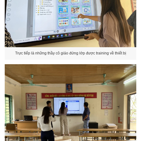
Trực tiếp là những thầy cô giáo đứng lớp được training về thiết bị