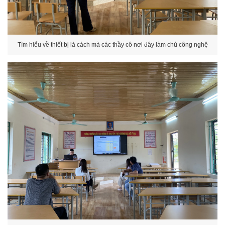
Tìm hiểu về thiết bị là cách mà các thầy cô nơi đây làm chủ công nghệ