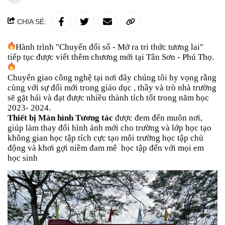
CHIA SẺ:
Hành trình "Chuyển đổi số - Mở ra tri thức tương lai"
tiếp tục được viết thêm chương mới tại Tân Sơn - Phú Thọ.
Chuyển giao công nghệ tại nơi đây chúng tôi hy vọng rằng
cùng với sự đổi mới trong giáo dục , thầy và trò nhà trường
sẽ gặt hái và đạt được nhiều thành tích tốt trong năm học
2023- 2024.
Thiết bị Màn hình Tương tác
được đem đến muôn nơi,
giúp làm thay đổi hình ảnh mới cho trường và lớp học tạo
không gian học tập tích cực tạo môi trường học tập chủ
động và khơi gợi niềm đam mê
học tập đến với mọi em
học sinh