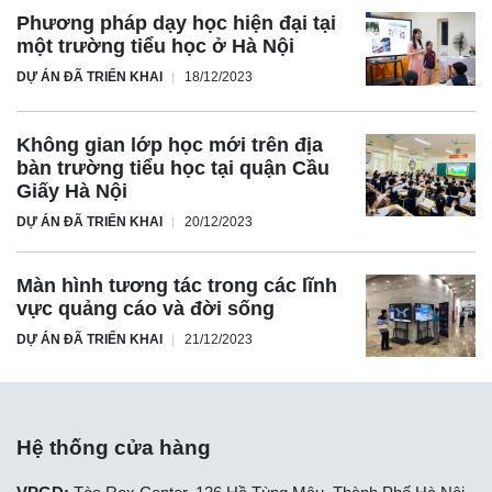
Phương pháp dạy học hiện đại tại
một trường tiểu học ở Hà Nội
DỰ ÁN ĐÃ TRIỂN KHAI
18/12/2023
Không gian lớp học mới trên địa
bàn trường tiểu học tại quận Cầu
Giấy Hà Nội
DỰ ÁN ĐÃ TRIỂN KHAI
20/12/2023
Màn hình tương tác trong các lĩnh
vực quảng cáo và đời sống
DỰ ÁN ĐÃ TRIỂN KHAI
21/12/2023
Hệ thống cửa hàng