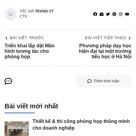
TÁC GIẢ
TRANG VT
CTV
BÀI VIẾT TRƯỚC
BÀI VIẾT TIẾP THEO
Triển khai lắp đặt Màn
Phương pháp dạy học
hình tương tác cho
hiện đại tại một trường
phòng họp
tiểu học ở Hà Nội
Thêm bình luận
Bài viết mới nhất
Thiết kế & thi công phòng họp thông minh
cho doanh nghiệp