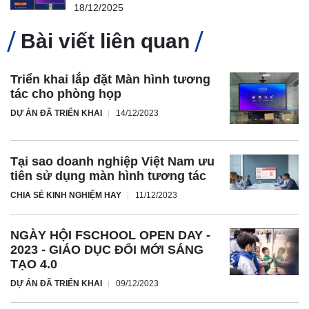
18/12/2025
Bài viết liên quan
Triển khai lắp đặt Màn hình tương
tác cho phòng họp
DỰ ÁN ĐÃ TRIỂN KHAI
14/12/2023
Tại sao doanh nghiệp Việt Nam ưu
tiên sử dụng màn hình tương tác
CHIA SẺ KINH NGHIỆM HAY
11/12/2023
NGÀY HỘI FSCHOOL OPEN DAY -
2023 - GIÁO DỤC ĐỔI MỚI SÁNG
TẠO 4.0
DỰ ÁN ĐÃ TRIỂN KHAI
09/12/2023