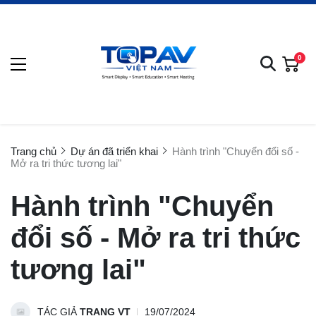
0
Trang chủ
Dự án đã triển khai
Hành trình "Chuyển đổi số -
Mở ra tri thức tương lai"
Hành trình "Chuyển
đổi số - Mở ra tri thức
tương lai"
TÁC GIẢ
TRANG VT
19/07/2024