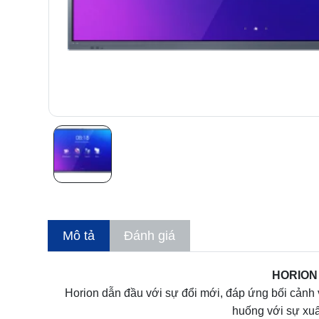
Mô tả
Đánh giá
HORION
Horion dẫn đầu với sự đổi mới, đáp ứng bối cảnh
huống với sự xuấ