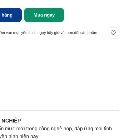
 hàng
Mua ngay
êm vào mục yêu thích ngay bây giờ và theo dõi sản phẩm.
 NGHIỆP
ẩn mực mới trong công nghệ họp, đáp ứng mọi tình
yền hình hiện nay