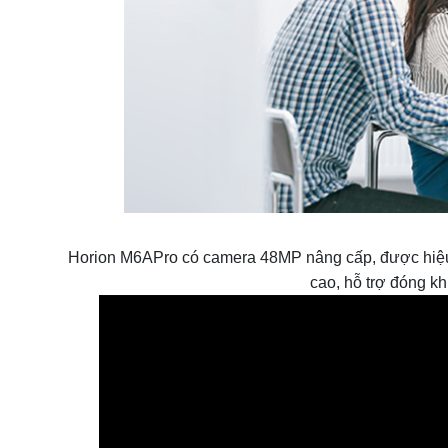
Horion M6APro có camera 48MP nâng cấp, được hiệu c
cao, hỗ trợ đóng kh