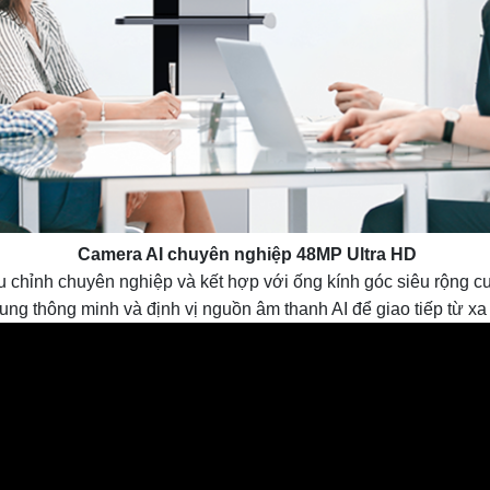
Camera AI chuyên nghiệp 48MP Ultra HD
hỉnh chuyên nghiệp và kết hợp với ống kính góc siêu rộng cung
ung thông minh và định vị nguồn âm thanh AI để giao tiếp từ xa 