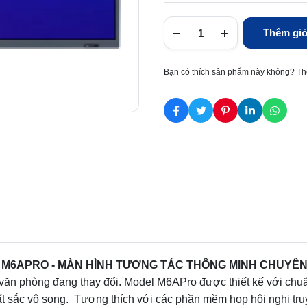
Thêm giỏ
Bạn có thích sản phẩm này không? Th
 M6APRO - MÀN HÌNH TƯƠNG TÁC THÔNG MINH CHUYÊN
 văn phòng đang thay đổi. Model M6APro được thiết kế với chu
t sắc vô song.
Tương thích với các phần mềm họp hội nghị tru