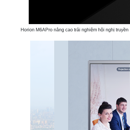
Horion M6APro nâng cao trải nghiệm hội nghị truyề