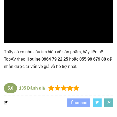
Thầy cô có nhu cầu tìm hiểu về sản phẩm, hãy liên hệ
TopAV theo
Hotline 0964 79 22 25
hoặc
055 99 679 88
để
nhận được tư vấn về giá và hỗ trợ nhất.
5.0
135
Đánh giá
facebook