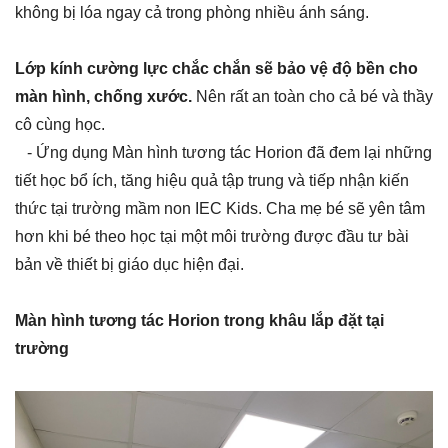
không bị lóa ngay cả trong phòng nhiều ánh sáng.
Lớp kính cường lực chắc chắn sẽ bảo vệ độ bền cho
màn hình, chống xước.
Nên rất an toàn cho cả bé và thầy
cô cùng học.
- Ứng dụng Màn hình tương tác Horion đã đem lại những
tiết học bổ ích, tăng hiệu quả tập trung và tiếp nhận kiến
thức tại trường mầm non IEC Kids. Cha mẹ bé sẽ yên tâm
hơn khi bé theo học tại một môi trường được đầu tư bài
bản về thiết bị giáo dục hiện đại.
Màn hình tương tác Horion trong khâu lắp đặt tại
trường