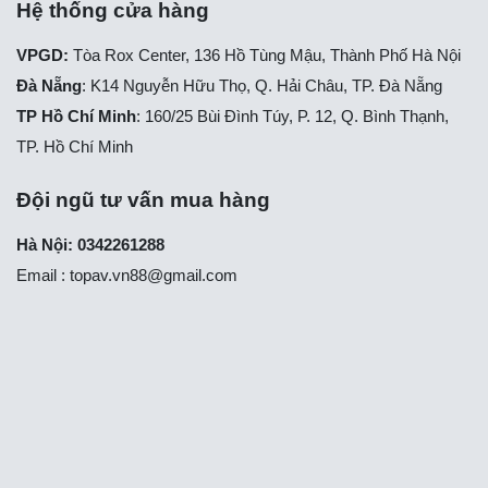
Hệ thống cửa hàng
VPGD:
Tòa Rox Center, 136 Hồ Tùng Mậu, Thành Phố Hà Nội
Đà Nẵng
: K14 Nguyễn Hữu Thọ, Q. Hải Châu, TP. Đà Nẵng
TP Hồ Chí Minh
: 160/25 Bùi Đình Túy, P. 12, Q. Bình Thạnh,
TP. Hồ Chí Minh
Đội ngũ tư vấn mua hàng
Hà Nội: 0342261288
Email :
topav.vn88@gmail.com