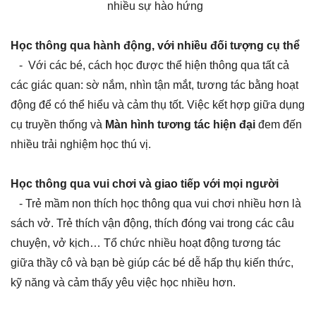
nhiều sự hào hứng
Học thông qua hành động, với nhiều đối tượng cụ thể
-
Với các bé, cách học được thể hiện thông qua tất cả
các giác quan: sờ nắm, nhìn tận mắt, tương tác bằng hoạt
động để có thể hiểu và cảm thụ tốt. Việc kết hợp giữa dụng
cụ truyền thống và
Màn hình tương tác hiện đại
đem đến
nhiều trải nghiệm học thú vị.
Học thông qua vui chơi và giao tiếp với mọi người
- Trẻ mầm non thích học thông qua vui chơi nhiều hơn là
sách vở. Trẻ thích vận động, thích đóng vai trong các câu
chuyện, vở kịch… Tổ chức nhiều hoạt động tương tác
giữa thầy cô và bạn bè giúp các bé dễ hấp thụ kiến thức,
kỹ năng và cảm thấy yêu việc học nhiều hơn.