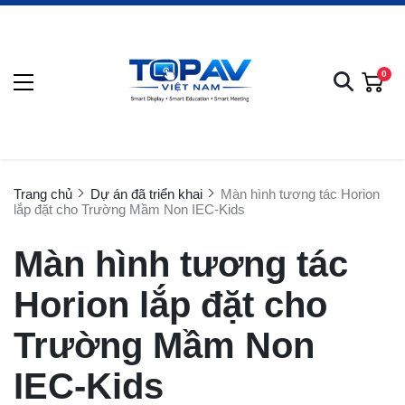
0
Trang chủ
Dự án đã triển khai
Màn hình tương tác Horion
lắp đặt cho Trường Mầm Non IEC-Kids
Màn hình tương tác
Horion lắp đặt cho
Trường Mầm Non
IEC-Kids