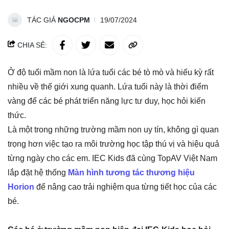
TÁC GIẢ
NGOCPM
19/07/2024
CHIA SẺ:
Ở độ tuổi mầm non là lứa tuổi các bé tò mò và hiếu kỳ rất
nhiều về thế giới xung quanh. Lứa tuổi này là thời điểm
vàng để các bé phát triển năng lực tư duy, học hỏi kiến
thức.
Là một trong những trường mầm non uy tín, không gì quan
trọng hơn việc tạo ra môi trường học tập thú vị và hiệu quả
từng ngày cho các em. IEC Kids đã cùng TopAV Việt Nam
lắp đặt hệ thống
Màn hình tương tác thương hiệu
Horion
để nâng cao trải nghiệm qua từng tiết học của các
bé.