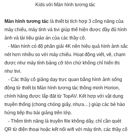
Kids với Màn hình tương tác
Màn hình tương tác
là thiết bị tích hợp 3 công năng của
máy chiếu, máy tính và tivi giúp thể hiện được đầy đủ hình
ảnh và tài liệu giáo án của các thầy cô.
- Màn hình có độ phân giải 4K nên hiệu quả hình ảnh sắc
nét hơn nhiều so với máy chiếu. Hoạt động viết, vẽ, chạm
được như máy tính bảng cỡ lớn chứ không chỉ hiển thị
như tivi.
- Các thầy cô giảng dạy trực quan bằng hình ảnh sống
động từ thiết bị Màn hình tương tác thông minh Horion,
chính hãng được lắp đặt từ TopAV. Kết hợp với vật dụng
truyền thống (chong chóng giấy, nhựa…) giúp các bé hào
hứng tiếp thu bài giảng trên lớp.
- Thêm tính năng là truyền file không dây, chỉ cần quét
QR từ điện thoại hoặc kết nối wifi với máy tính, các thầy cô