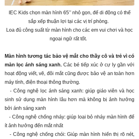
IEC Kids chọn màn hình 65’’ nhỏ gọn, đế di động có thể
sắp xếp thuận lợi tại các vị trí phòng.
Loa đủ công suất từ màn hình cho các em vui chơi và học
ngoại ngữ rất tốt.
Màn hình tương tác bảo vệ mắt cho thầy cô và trẻ vì có
màn lọc ánh sáng xanh.
Các bé tiếp xúc ở cự ly gần với
hoạt động viết, vẽ, đôi mắt cũng được bảo vệ an toàn hơn
máy tính, điện thoại thông thường.
- Công nghệ lọc ánh sáng xanh: giúp giáo viên và học
sinh sử dụng màn hình lâu hơn mà không bị ảnh hưởng
bởi ánh sáng xanh
- Công nghệ chống nháy: giúp loại bỏ nháy màn hình để
ít ảnh hưởng đến mắt nhất
- Công nghệ chống chói: Giúp màn hình hiển thị rõ nét,