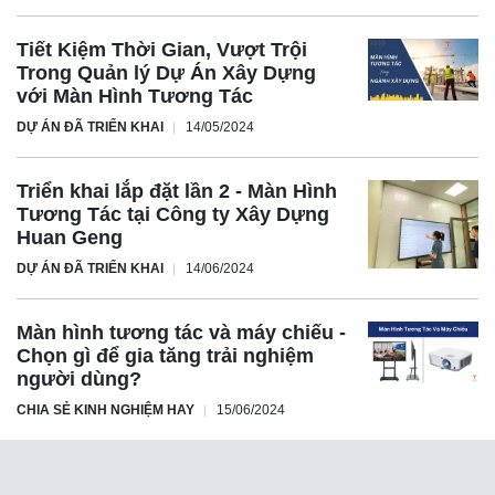
Tiết Kiệm Thời Gian, Vượt Trội
Trong Quản lý Dự Án Xây Dựng
với Màn Hình Tương Tác
DỰ ÁN ĐÃ TRIỂN KHAI
14/05/2024
Triển khai lắp đặt lần 2 - Màn Hình
Tương Tác tại Công ty Xây Dựng
Huan Geng
DỰ ÁN ĐÃ TRIỂN KHAI
14/06/2024
Màn hình tương tác và máy chiếu -
Chọn gì để gia tăng trải nghiệm
người dùng?
CHIA SẺ KINH NGHIỆM HAY
15/06/2024