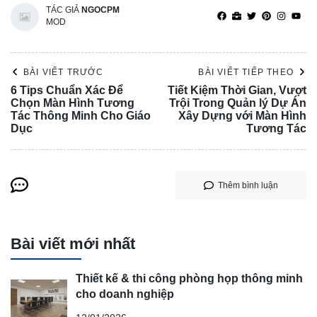
TÁC GIẢ
NGOCPM
MOD
BÀI VIẾT TRƯỚC
BÀI VIẾT TIẾP THEO
6 Tips Chuẩn Xác Để
Tiết Kiệm Thời Gian, Vượt
Chọn Màn Hình Tương
Trội Trong Quản lý Dự Án
Tác Thông Minh Cho Giáo
Xây Dựng với Màn Hình
Dục
Tương Tác
Thêm bình luận
Bài viết mới nhất
Thiết kế & thi công phòng họp thông minh
cho doanh nghiệp