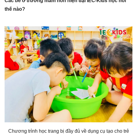
Các bé ở trường mầm non hiện đại
IEC-Kids
học hỏi
thế nào?
Chương trình học trang bị đầy đủ về dụng cụ tạo cho trẻ