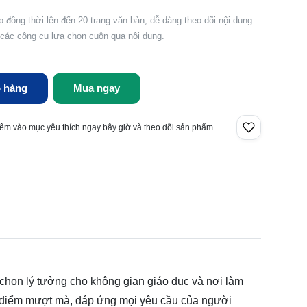
ập đồng thời lên đến 20 trang văn bản, dễ dàng theo dõi nội dung.
 các công cụ lựa chọn cuộn qua nội dung.
 hàng
Mua ngay
êm vào mục yêu thích ngay bây giờ và theo dõi sản phẩm.
a chọn lý tưởng cho không gian giáo dục và nơi làm
a điểm mượt mà, đáp ứng mọi yêu cầu của người