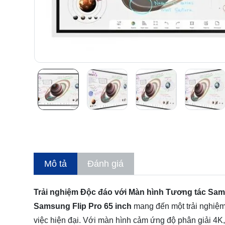
Mô tả
Đánh giá
Trải nghiệm Độc đáo với Màn hình Tương tác Sams
Samsung Flip Pro 65 inch
mang đến một trải nghiệm t
việc hiện đại. Với màn hình cảm ứng độ phân giải 4