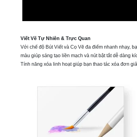
Viết Vẽ Tự Nhiên & Trực Quan
Với chế độ Bút Viết và Cọ Vẽ đa điểm nhanh nhạy, bạn
màu giúp sáng tạo liền mạch và nút bật tắt dễ dàng kí
Tính năng xóa linh hoạt giúp bạn thao tác xóa đơn gi