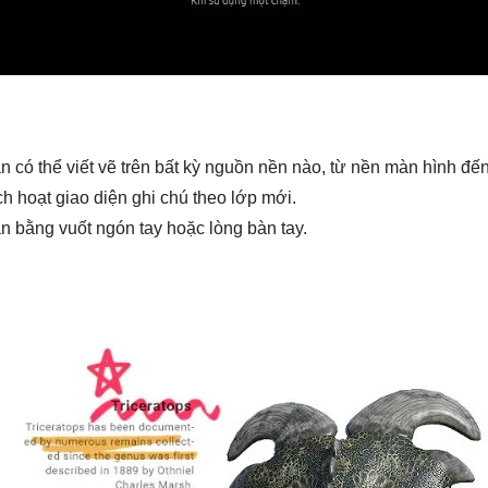
 có thể viết vẽ trên bất kỳ nguồn nền nào, từ nền màn hình đế
ch hoạt giao diện ghi chú theo lớp mới.
ản bằng vuốt ngón tay hoặc lòng bàn tay.