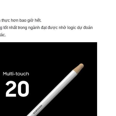
n thực hơn bao giờ hết.
 tốt nhất trong ngành đạt được nhờ logic dự đoán
tác.