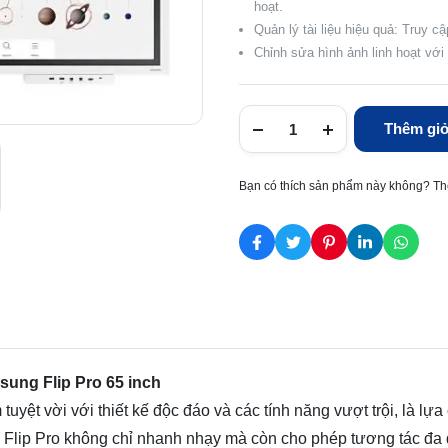
hoạt.
Quản lý tài liệu hiệu quả: Truy c
Chỉnh sửa hình ảnh linh hoạt với
Thêm giỏ
Bạn có thích sản phẩm này không? Th
ung Flip Pro 65 inch
uyệt vời với thiết kế độc đáo và các tính năng vượt trội, là lự
K, Flip Pro không chỉ nhanh nhạy mà còn cho phép tương tác đ