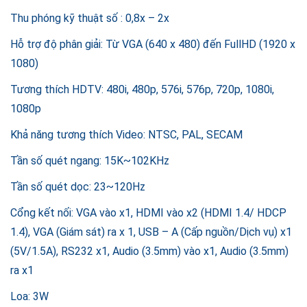
Thu phóng kỹ thuật số : 0,8x – 2x
Hỗ trợ độ phân giải: Từ VGA (640 x 480) đến FullHD (1920 x
1080)
Tương thích HDTV: 480i, 480p, 576i, 576p, 720p, 1080i,
1080p
Khả năng tương thích Video: NTSC, PAL, SECAM
Tần số quét ngang: 15K~102KHz
Tần số quét dọc: 23~120Hz
Cổng kết nối: VGA vào x1, HDMI vào x2 (HDMI 1.4/ HDCP
1.4), VGA (Giám sát) ra x 1, USB – A (Cấp nguồn/Dịch vụ) x1
(5V/1.5A), RS232 x1, Audio (3.5mm) vào x1, Audio (3.5mm)
ra x1
Loa: 3W