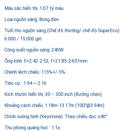
Màu sắc hiển thị: 1.07 tỷ màu
Loại nguồn sáng: Bóng đèn
Tuổi thọ nguồn sáng (Chế độ thường/ chế độ SuperEco):
6.000 / 15.000 giờ
Công suất nguồn sáng: 240W
Ống kính: F=2.42-2.53, f=21.85-24.01mm
Chênh lệch chiếu: 115%+/-5%
Tiêu cự : 1.94 ~ 2.16
Kích thước hiển thị: 30 – 300 inch (đường chéo)
Khoảng cách chiếu: 1.18m-13.17m (100″@3.94m)
Chỉnh vuông hình (Keystone): Theo chiều dọc ±40°
Thu phóng quang học : 1.1x