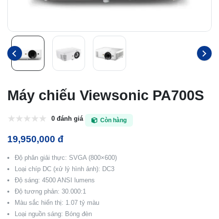
Máy chiếu Viewsonic PA700S
0 đánh giá
Còn hàng
19,950,000 đ
Độ phân giải thực: SVGA (800×600)
Loại chíp DC (xử lý hình ảnh): DC3
Độ sáng: 4500 ANSI lumens
Độ tương phản: 30.000:1
Màu sắc hiển thị: 1.07 tỷ màu
Loại nguồn sáng: Bóng đèn