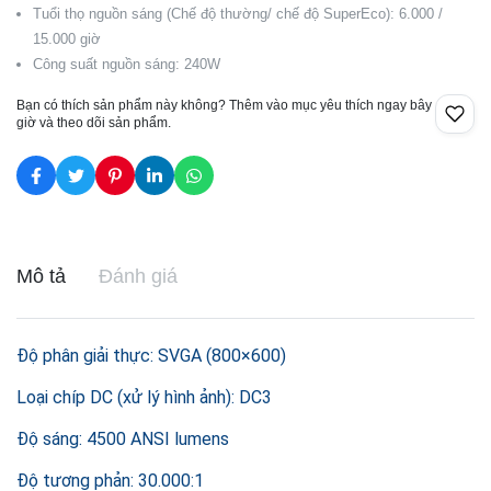
Tuổi thọ nguồn sáng (Chế độ thường/ chế độ SuperEco): 6.000 /
15.000 giờ
Công suất nguồn sáng: 240W
Bạn có thích sản phẩm này không? Thêm vào mục yêu thích ngay bây
giờ và theo dõi sản phẩm.
Mô tả
Đánh giá
Độ phân giải thực: SVGA (800×600)
Loại chíp DC (xử lý hình ảnh): DC3
Độ sáng: 4500 ANSI lumens
Độ tương phản: 30.000:1