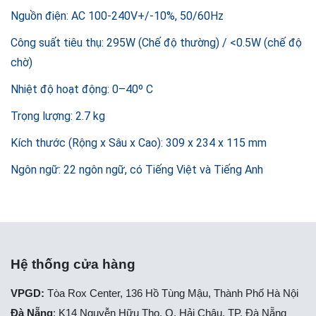
Nguồn điện: AC 100-240V+/-10%, 50/60Hz
Công suất tiêu thụ: 295W (Chế độ thường) / <0.5W (chế độ
chờ)
Nhiệt độ hoạt động: 0–40º C
Trọng lượng: 2.7 kg
Kích thước (Rộng x Sâu x Cao): 309 x 234 x 115 mm
Ngôn ngữ: 22 ngôn ngữ, có Tiếng Việt và Tiếng Anh
Hệ thống cửa hàng
VPGD:
Tòa Rox Center, 136 Hồ Tùng Mậu, Thành Phố Hà Nội
Đà Nẵng
: K14 Nguyễn Hữu Thọ, Q. Hải Châu, TP. Đà Nẵng