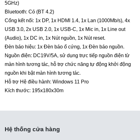
5GHz)
Bluetooth: Có (BT 4.2)
Cổng kết nối: 1x DP, 1x HDMI 1.4, 1x Lan (1000Mb/s), 4x
USB 3.0, 2x USB 2.0, 1x USB-C, 1x Mic in, 1x Line out
(Audio), 1x DC in, 1x Nút nguồn, 1x Nút reset.
Đèn báo hiệu: 1x Đèn báo ổ cứng, 1x Đèn báo nguồn.
Nguồn điện: DC19V/5A, sử dụng trực tiếp nguồn điện từ
màn hình tương tác, hỗ trợ chức năng tự động khởi động
nguồn khi bật màn hình tương tác.
Hỗ trợ Hệ điều hành: Windows 11 Pro
Kích thước: 195x180x30m
Hệ thống cửa hàng