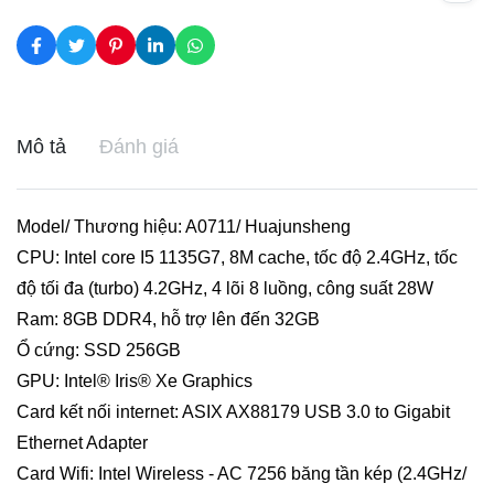
Mô tả
Đánh giá
Model/ Thương hiệu: A0711/ Huajunsheng
CPU: Intel core I5 1135G7, 8M cache, tốc độ 2.4GHz, tốc
độ tối đa (turbo) 4.2GHz, 4 lõi 8 luồng, công suất 28W
Ram: 8GB DDR4, hỗ trợ lên đến 32GB
Ổ cứng: SSD 256GB
GPU: Intel® Iris® Xe Graphics
Card kết nối internet: ASIX AX88179 USB 3.0 to Gigabit
Ethernet Adapter
Card Wifi: Intel Wireless - AC 7256 băng tần kép (2.4GHz/