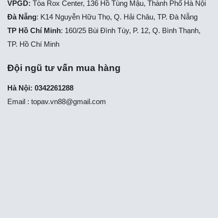
VPGD:
Tòa Rox Center, 136 Hồ Tùng Mậu, Thành Phố Hà Nội
Đà Nẵng
: K14 Nguyễn Hữu Thọ, Q. Hải Châu, TP. Đà Nẵng
TP Hồ Chí Minh
: 160/25 Bùi Đình Túy, P. 12, Q. Bình Thạnh,
TP. Hồ Chí Minh
Đội ngũ tư vấn mua hàng
Hà Nội: 0342261288
Email :
topav.vn88@gmail.com