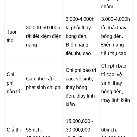
chậm
3.000-4.000h
3.000-4.000h
30.000-50.000h,
là phải thay
là phải thay
Tuổi
rất tiết kiệm điện
bóng đèn.
bóng đèn.
thọ
năng
Điện năng
Điện năng
tiêu thụ cao
tiêu thụ cao
Chi phí bảo
Chi phí bảo trì
Chi
trì cao: vệ
Gần như rất ít
cao: vệ sinh,
phí
sinh, thay
phát sinh chi phí
thay bóng
bảo trì
bóng đèn,
đèn, thay linh
thay linh kiện
kiện
15,000,000 -
Giá thị
55inch:
30,000,000
60inch: