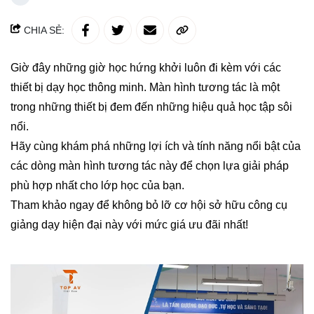
CHIA SẺ:
Giờ đây những giờ học hứng khởi luôn đi kèm với các
thiết bị dạy học thông minh. Màn hình tương tác là một
trong những thiết bị đem đến những hiệu quả học tập sôi
nổi.
Hãy cùng khám phá những lợi ích và tính năng nổi bật của
các dòng màn hình tương tác này để chọn lựa giải pháp
phù hợp nhất cho lớp học của bạn.
Tham khảo ngay để không bỏ lỡ cơ hội sở hữu công cụ
giảng dạy hiện đại này với mức giá ưu đãi nhất!