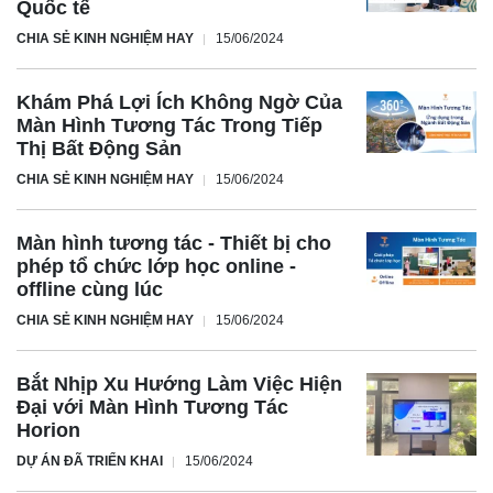
Quốc tế
CHIA SẺ KINH NGHIỆM HAY
15/06/2024
Khám Phá Lợi Ích Không Ngờ Của
Màn Hình Tương Tác Trong Tiếp
Thị Bất Động Sản
CHIA SẺ KINH NGHIỆM HAY
15/06/2024
Màn hình tương tác - Thiết bị cho
phép tổ chức lớp học online -
offline cùng lúc
CHIA SẺ KINH NGHIỆM HAY
15/06/2024
Bắt Nhịp Xu Hướng Làm Việc Hiện
Đại với Màn Hình Tương Tác
Horion
DỰ ÁN ĐÃ TRIỂN KHAI
15/06/2024