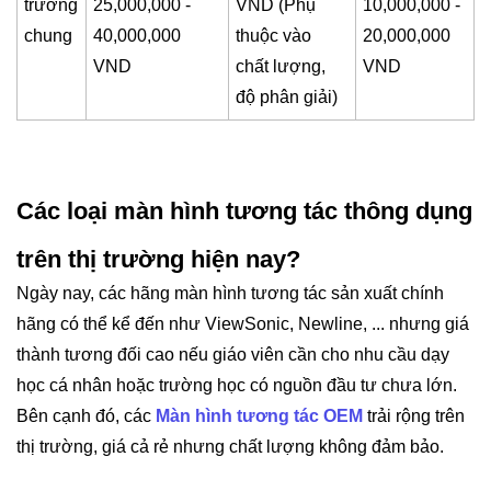
trường
25,000,000 -
VND (Phụ
10,000,000 -
chung
40,000,000
thuộc vào
20,000,000
VND
chất lượng,
VND
độ phân giải)
Các loại màn hình tương tác thông dụng
trên thị trường hiện nay?
Ngày nay, các hãng màn hình tương tác sản xuất chính
hãng có thể kể đến như ViewSonic, Newline, ... nhưng giá
thành tương đối cao nếu giáo viên cần cho nhu cầu dạy
học cá nhân hoặc trường học có nguồn đầu tư chưa lớn.
Bên cạnh đó, các
Màn hình tương tác OEM
trải rộng trên
thị trường, giá cả rẻ nhưng chất lượng không đảm bảo.