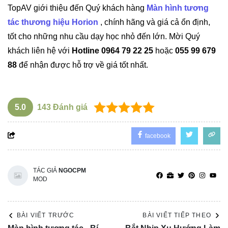
TopAV giới thiệu đến Quý khách hàng
Màn hình tương
tác thương hiệu Horion
,
chính hãng và giá cả ổn định,
tốt cho những nhu cầu dạy học nhỏ đến lớn. Mời Quý
khách liên hệ với
Hotline 0964 79 22 25
hoặc
055 99 679
88
để nhận được hỗ trợ về giá tốt nhất.
5.0
143
Đánh giá
facebook
TÁC GIẢ
NGOCPM
MOD
BÀI VIẾT TRƯỚC
BÀI VIẾT TIẾP THEO