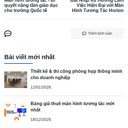
Màn hình tương tác - Bí
Bắt Nhịp Xu Hướng Làm
quyết nâng tầm giáo dục
Việc Hiện Đại với Màn
cho trường Quốc tế
Hình Tương Tác Horion
Thêm bình luận
Bài viết mới nhất
Thiết kế & thi công phòng họp thông minh
cho doanh nghiệp
12/01/2026
Bảng giá thuê màn hình tương tác mới
nhất
18/12/2025