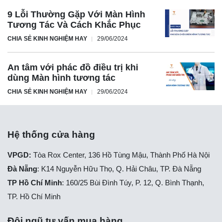
9 Lỗi Thường Gặp Với Màn Hình
Tương Tác Và Cách Khắc Phục
CHIA SẺ KINH NGHIỆM HAY
29/06/2024
An tâm với phác đồ điều trị khi
dùng Màn hình tương tác
CHIA SẺ KINH NGHIỆM HAY
29/06/2024
Hệ thống cửa hàng
VPGD:
Tòa Rox Center, 136 Hồ Tùng Mậu, Thành Phố Hà Nội
Đà Nẵng
: K14 Nguyễn Hữu Thọ, Q. Hải Châu, TP. Đà Nẵng
TP Hồ Chí Minh
: 160/25 Bùi Đình Túy, P. 12, Q. Bình Thạnh,
TP. Hồ Chí Minh
Đội ngũ tư vấn mua hàng